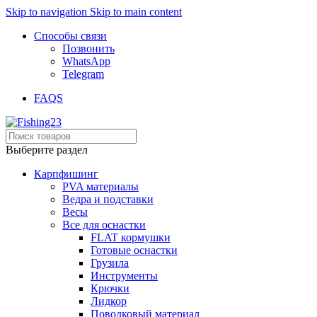
Skip to navigation
Skip to main content
Способы связи
Позвонить
WhatsApp
Telegram
FAQS
Выберите раздел
Карпфишинг
PVA материалы
Ведра и подставки
Весы
Все для оснастки
FLAT кормушки
Готовые оснастки
Грузила
Инструменты
Крючки
Лидкор
Поводковый материал