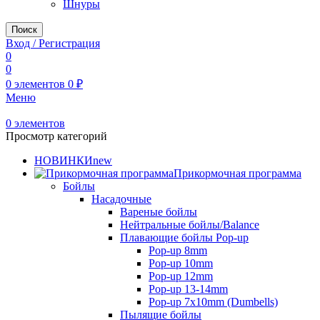
Шнуры
Поиск
Вход / Регистрация
0
0
0
элементов
0
₽
Меню
0
элементов
Просмотр категорий
НОВИНКИ
new
Прикормочная программа
Бойлы
Насадочные
Вареные бойлы
Нейтральные бойлы/Balance
Плавающие бойлы Pop-up
Pop-up 8mm
Pop-up 10mm
Pop-up 12mm
Pop-up 13-14mm
Pop-up 7x10mm (Dumbells)
Пылящие бойлы