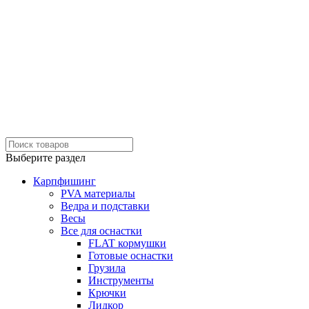
Выберите раздел
Карпфишинг
PVA материалы
Ведра и подставки
Весы
Все для оснастки
FLAT кормушки
Готовые оснастки
Грузила
Инструменты
Крючки
Лидкор