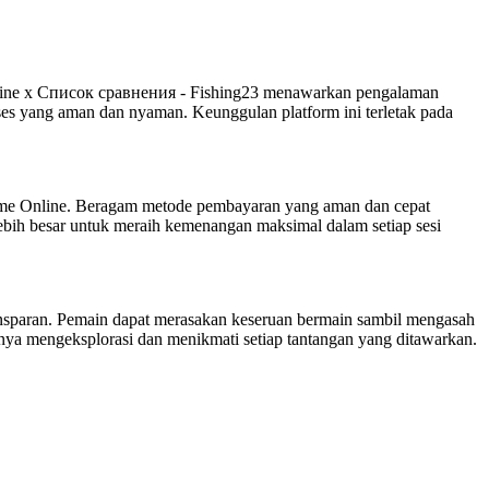
nline x Список сравнения - Fishing23 menawarkan pengalaman
s yang aman dan nyaman. Keunggulan platform ini terletak pada
e Online. Beragam metode pembayaran yang aman dan cepat
lebih besar untuk meraih kemenangan maksimal dalam setiap sesi
transparan. Pemain dapat merasakan keseruan bermain sambil mengasah
a mengeksplorasi dan menikmati setiap tantangan yang ditawarkan.