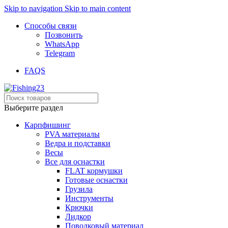
Skip to navigation
Skip to main content
Способы связи
Позвонить
WhatsApp
Telegram
FAQS
Выберите раздел
Карпфишинг
PVA материалы
Ведра и подставки
Весы
Все для оснастки
FLAT кормушки
Готовые оснастки
Грузила
Инструменты
Крючки
Лидкор
Поводковый материал