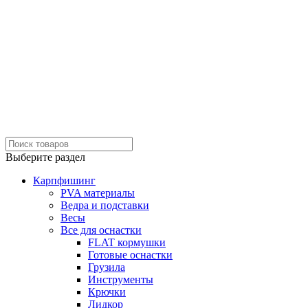
Выберите раздел
Карпфишинг
PVA материалы
Ведра и подставки
Весы
Все для оснастки
FLAT кормушки
Готовые оснастки
Грузила
Инструменты
Крючки
Лидкор