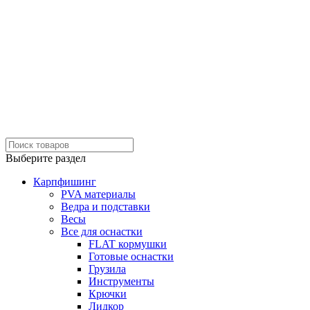
Выберите раздел
Карпфишинг
PVA материалы
Ведра и подставки
Весы
Все для оснастки
FLAT кормушки
Готовые оснастки
Грузила
Инструменты
Крючки
Лидкор