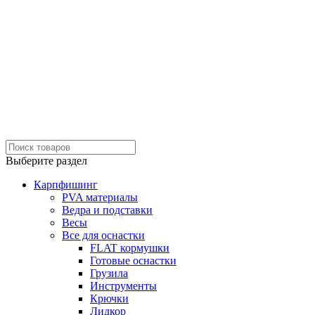
Выберите раздел
Карпфишинг
PVA материалы
Ведра и подставки
Весы
Все для оснастки
FLAT кормушки
Готовые оснастки
Грузила
Инструменты
Крючки
Лидкор