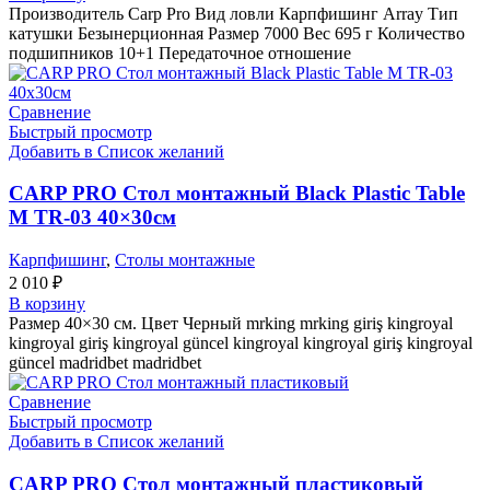
Производитель Carp Pro Вид ловли Карпфишинг Array Тип
катушки Безынерционная Размер 7000 Вес 695 г Количество
подшипников 10+1 Передаточное отношение
Сравнение
Быстрый просмотр
Добавить в Список желаний
CARP PRO Стол монтажный Black Plastic Table
M TR-03 40×30см
Карпфишинг
,
Столы монтажные
2 010
₽
В корзину
Размер 40×30 см. Цвет Черный mrking mrking giriş kingroyal
kingroyal giriş kingroyal güncel kingroyal kingroyal giriş kingroyal
güncel madridbet madridbet
Сравнение
Быстрый просмотр
Добавить в Список желаний
CARP PRO Стол монтажный пластиковый