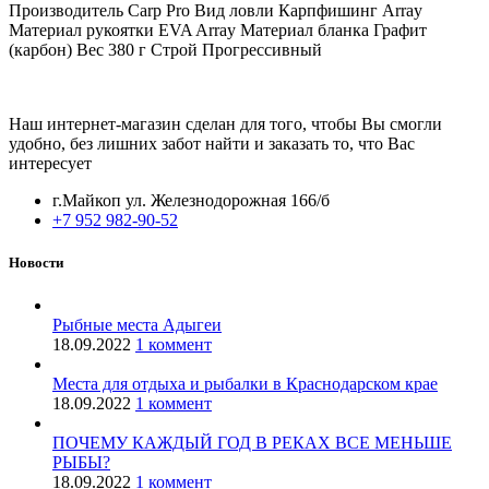
Производитель Carp Pro Вид ловли Карпфишинг Array
Материал рукоятки EVA Array Материал бланка Графит
(карбон) Вес 380 г Строй Прогрессивный
Наш интернет-магазин сделан для того, чтобы Вы смогли
удобно, без лишних забот найти и заказать то, что Вас
интересует
г.Майкоп ул. Железнодорожная 166/б
+7 952 982-90-52
Новости
Рыбные места Адыгеи
18.09.2022
1 коммент
Места для отдыха и рыбалки в Краснодарском крае
18.09.2022
1 коммент
ПОЧЕМУ КАЖДЫЙ ГОД В РЕКАХ ВСЕ МЕНЬШЕ
РЫБЫ?
18.09.2022
1 коммент