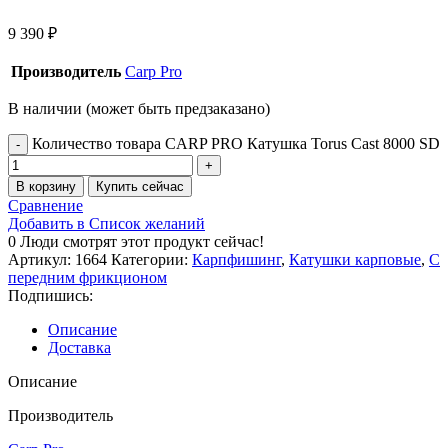
9 390
₽
Производитель
Carp Pro
В наличии (может быть предзаказано)
Количество товара CARP PRO Катушкa Torus Cast 8000 SD
В корзину
Купить сейчас
Сравнение
Добавить в Список желаний
0
Люди смотрят этот продукт сейчас!
Артикул:
1664
Категории:
Карпфишинг
,
Катушки карповые
,
С
передним фрикционом
Подпишись:
Описание
Доставка
Описание
Производитель