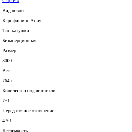
Carp Pro
Вид ловли
Карпфишинг Array
Тип катушки
Безынерционная
Размер
8000
Вес
764 г
Количество подшипников
7+1
Передаточное отношение
4.5:1
Лесоемкость