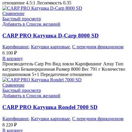
отношение 4.5:1 Лесоемкость 0.35
Сравнение
Быстрый просмотр
Добавить в Список желаний
CARP PRO Катушкa D-Carp 8000 SD
Карпфишинг
,
Катушки карповые
,
С передним фрикционом
6 100
₽
В корзину
Производитель Carp Pro Вид ловли Карпфишинг Array Тип
катушки Безынерционная Размер 8000 Вес 791 г Количество
подшипников 5+1 Передаточное отношение
Сравнение
Быстрый просмотр
Добавить в Список желаний
CARP PRO Катушкa Rondel 7000 SD
Карпфишинг
,
Катушки карповые
,
С передним фрикционом
8 220
₽
В корзину