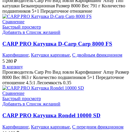
Производитель Carp Pro Вид ловли Карпфишинг Array Тип
катушки Безынерционная Размер 8000 Вес 791 г Количество
подшипников 5+1 Передаточное отношение
Сравнение
Быстрый просмотр
Добавить в Список желаний
CARP PRO Катушкa D-Carp Carp 8000 FS
Карпфишинг
,
Катушки карповые
,
С двойным фрикционом
5 280
₽
В корзину
Производитель Carp Pro Вид ловли Карпфишинг Array Размер
8000 Вес 863 г Количество подшипников 5+1 Передаточное
отношение 4.5:1 Лесоемкость 0.35
Сравнение
Быстрый просмотр
Добавить в Список желаний
CARP PRO Катушкa Rondel 10000 SD
Карпфишинг
,
Катушки карповые
,
С передним фрикционом