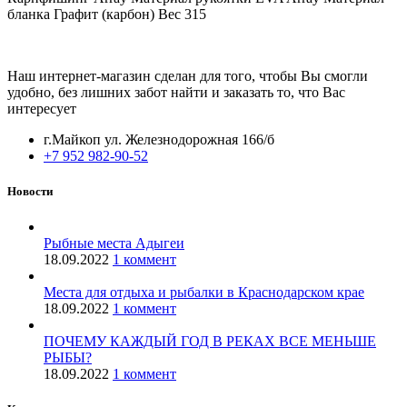
бланка Графит (карбон) Вес 315
Наш интернет-магазин сделан для того, чтобы Вы смогли
удобно, без лишних забот найти и заказать то, что Вас
интересует
г.Майкоп ул. Железнодорожная 166/б
+7 952 982-90-52
Новости
Рыбные места Адыгеи
18.09.2022
1 коммент
Места для отдыха и рыбалки в Краснодарском крае
18.09.2022
1 коммент
ПОЧЕМУ КАЖДЫЙ ГОД В РЕКАХ ВСЕ МЕНЬШЕ
РЫБЫ?
18.09.2022
1 коммент