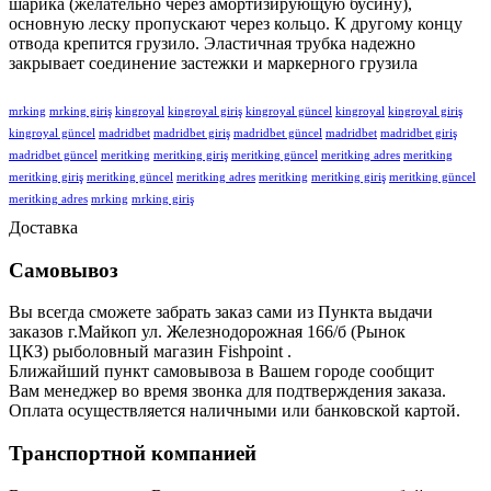
шарика (желательно через амортизирующую бусину),
основную леску пропускают через кольцо. К другому концу
отвода крепится грузило. Эластичная трубка надежно
закрывает соединение застежки и маркерного грузила
mrking
mrking giriş
kingroyal
kingroyal giriş
kingroyal güncel
kingroyal
kingroyal giriş
kingroyal güncel
madridbet
madridbet giriş
madridbet güncel
madridbet
madridbet giriş
madridbet güncel
meritking
meritking giriş
meritking güncel
meritking adres
meritking
meritking giriş
meritking güncel
meritking adres
meritking
meritking giriş
meritking güncel
meritking adres
mrking
mrking giriş
Доставка
Самовывоз
Вы всегда сможете забрать заказ сами из Пункта выдачи
заказов г.Майкоп ул. Железнодорожная 166/б (Рынок
ЦКЗ) рыболовный магазин Fishpoint .
Ближайший пункт самовывоза в Вашем городе сообщит
Вам
менеджер во время звонка для подтверждения заказа.
Оплата осуществляется наличными или банковской картой.
Транспортной компанией