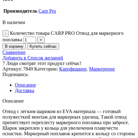
Производитель
Carp Pro
В наличии
Количество товара CARP PRO Отвод для маркерного
поплавка
В корзину
Купить сейчас
Сравнение
Добавить в Список желаний
7
Люди смотрят этот продукт сейчас!
Артикул:
7849
Категории:
Карпфишинг
,
Маркерение
Подпишись:
Описание
Доставка
Описание
Отвод с легким шариком из EVA-материала — готовый
полужесткий монтаж для маркерных удилищ. Такой отвод
препятствует перехлесту маркерного поплавка при забросе.
Шарик закреплен у кольца для увеличения плавучести
оснастки. Маркерный поплавок крепится к кольцу со стороны