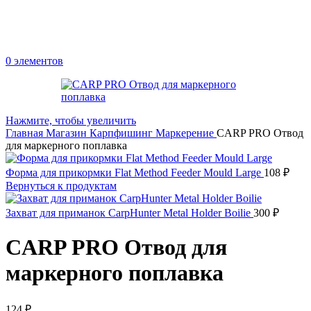
0
элементов
Нажмите, чтобы увеличить
Главная
Магазин
Карпфишинг
Маркерение
CARP PRO Отвод
для маркерного поплавка
Форма для прикормки Flat Method Feeder Mould Large
108
₽
Вернуться к продуктам
Захват для приманок CarpHunter Metal Holder Boilie
300
₽
CARP PRO Отвод для
маркерного поплавка
124
₽