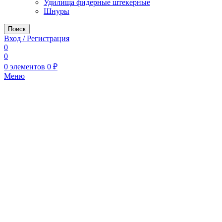
Удилища фидерные штекерные
Шнуры
Поиск
Вход / Регистрация
0
0
0
элементов
0
₽
Меню