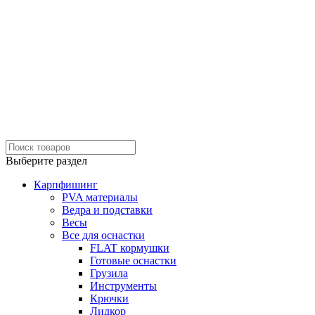
Выберите раздел
Карпфишинг
PVA материалы
Ведра и подставки
Весы
Все для оснастки
FLAT кормушки
Готовые оснастки
Грузила
Инструменты
Крючки
Лидкор