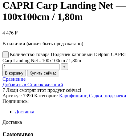
CAPRI Carp Landing Net —
100x100cm / 1,80m
4 476
₽
В наличии (может быть предзаказано)
Количество товара Подсачек карповый Delphin CAPRI
Carp Landing Net - 100x100cm / 1,80m
В корзину
Купить сейчас
Сравнение
Добавить в Список желаний
7
Люди смотрят этот продукт сейчас!
Артикул:
7390
Категории:
Карпфишинг
,
Садки, подсачеки
Подпишись:
Доставка
Доставка
Самовывоз