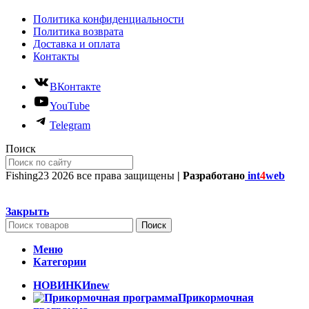
Политика конфиденциальности
Политика возврата
Доставка и оплата
Контакты
ВКонтакте
YouTube
Telegram
Поиск
Fishing23
2026 все права защищены
| Разработано
int
4
web
Закрыть
Поиск
Меню
Категории
НОВИНКИ
new
Прикормочная