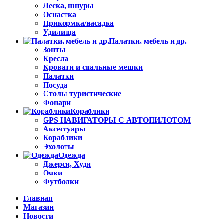
Леска, шнуры
Оснастка
Прикормка/насадка
Удилища
Палатки, мебель и др.
Зонты
Кресла
Кровати и спальные мешки
Палатки
Посуда
Столы туристические
Фонари
Кораблики
GPS НАВИГАТОРЫ С АВТОПИЛОТОМ
Аксессуары
Кораблики
Эхолоты
Одежда
Джерси, Худи
Очки
Футболки
Главная
Магазин
Новости