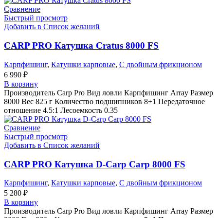
Сравнение
Быстрый просмотр
Добавить в Список желаний
CARP PRO Катушкa Cratus 8000 FS
Карпфишинг
,
Катушки карповые
,
С двойным фрикционом
6 990
₽
В корзину
Производитель Carp Pro Вид ловли Карпфишинг Array Размер
8000 Вес 825 г Количество подшипников 8+1 Передаточное
отношение 4.5:1 Лесоемкость 0.35
Сравнение
Быстрый просмотр
Добавить в Список желаний
CARP PRO Катушкa D-Carp Carp 8000 FS
Карпфишинг
,
Катушки карповые
,
С двойным фрикционом
5 280
₽
В корзину
Производитель Carp Pro Вид ловли Карпфишинг Array Размер