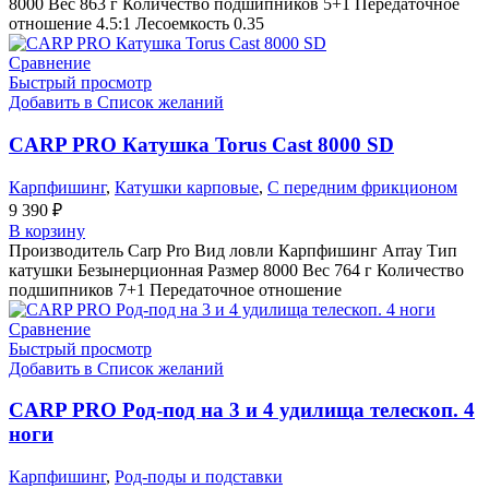
8000 Вес 863 г Количество подшипников 5+1 Передаточное
отношение 4.5:1 Лесоемкость 0.35
Сравнение
Быстрый просмотр
Добавить в Список желаний
CARP PRO Катушкa Torus Cast 8000 SD
Карпфишинг
,
Катушки карповые
,
С передним фрикционом
9 390
₽
В корзину
Производитель Carp Pro Вид ловли Карпфишинг Array Тип
катушки Безынерционная Размер 8000 Вес 764 г Количество
подшипников 7+1 Передаточное отношение
Сравнение
Быстрый просмотр
Добавить в Список желаний
CARP PRO Род-под на 3 и 4 удилища телескоп. 4
ноги
Карпфишинг
,
Род-поды и подставки