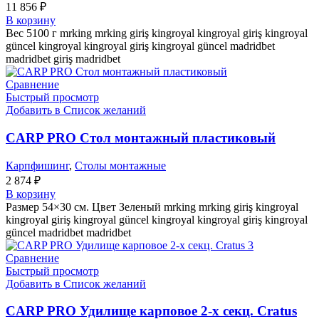
11 856
₽
В корзину
Вес 5100 г mrking mrking giriş kingroyal kingroyal giriş kingroyal
güncel kingroyal kingroyal giriş kingroyal güncel madridbet
madridbet giriş madridbet
Сравнение
Быстрый просмотр
Добавить в Список желаний
CARP PRO Стол монтажный пластиковый
Карпфишинг
,
Столы монтажные
2 874
₽
В корзину
Размер 54×30 см. Цвет Зеленый mrking mrking giriş kingroyal
kingroyal giriş kingroyal güncel kingroyal kingroyal giriş kingroyal
güncel madridbet madridbet
Сравнение
Быстрый просмотр
Добавить в Список желаний
CARP PRO Удилище карповое 2-х секц. Cratus