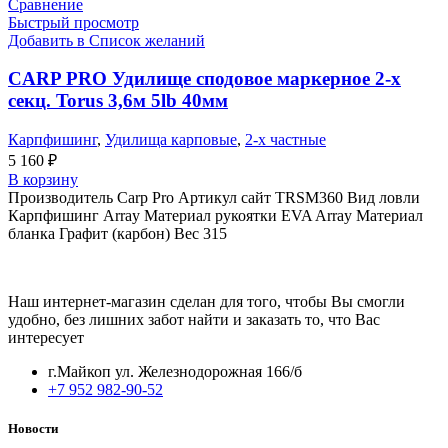
Сравнение
Быстрый просмотр
Добавить в Список желаний
CARP PRO Удилище сподовое маркерное 2-х
секц. Torus 3,6м 5lb 40мм
Карпфишинг
,
Удилища карповые
,
2-х частные
5 160
₽
В корзину
Производитель Carp Pro Артикул сайт TRSM360 Вид ловли
Карпфишинг Array Материал рукоятки EVA Array Материал
бланка Графит (карбон) Вес 315
Наш интернет-магазин сделан для того, чтобы Вы смогли
удобно, без лишних забот найти и заказать то, что Вас
интересует
г.Майкоп ул. Железнодорожная 166/б
+7 952 982-90-52
Новости