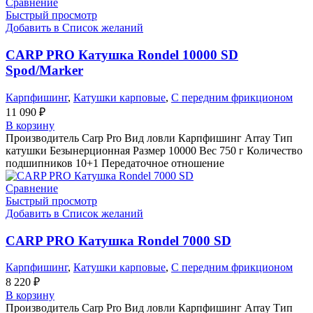
Сравнение
Быстрый просмотр
Добавить в Список желаний
CARP PRO Катушкa Rondel 10000 SD
Spod/Marker
Карпфишинг
,
Катушки карповые
,
С передним фрикционом
11 090
₽
В корзину
Производитель Carp Pro Вид ловли Карпфишинг Array Тип
катушки Безынерционная Размер 10000 Вес 750 г Количество
подшипников 10+1 Передаточное отношение
Сравнение
Быстрый просмотр
Добавить в Список желаний
CARP PRO Катушкa Rondel 7000 SD
Карпфишинг
,
Катушки карповые
,
С передним фрикционом
8 220
₽
В корзину
Производитель Carp Pro Вид ловли Карпфишинг Array Тип