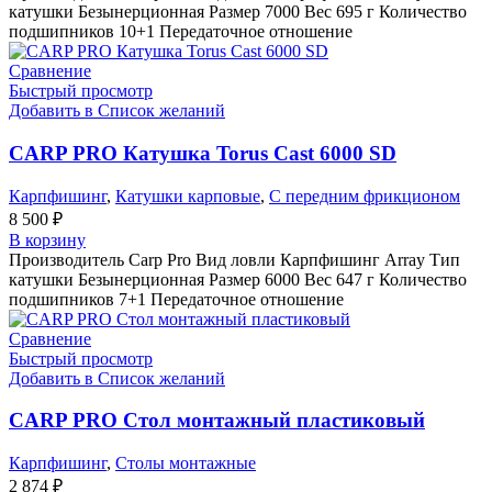
катушки Безынерционная Размер 7000 Вес 695 г Количество
подшипников 10+1 Передаточное отношение
Сравнение
Быстрый просмотр
Добавить в Список желаний
CARP PRO Катушкa Torus Cast 6000 SD
Карпфишинг
,
Катушки карповые
,
С передним фрикционом
8 500
₽
В корзину
Производитель Carp Pro Вид ловли Карпфишинг Array Тип
катушки Безынерционная Размер 6000 Вес 647 г Количество
подшипников 7+1 Передаточное отношение
Сравнение
Быстрый просмотр
Добавить в Список желаний
CARP PRO Стол монтажный пластиковый
Карпфишинг
,
Столы монтажные
2 874
₽