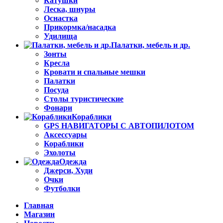
Катушки
Леска, шнуры
Оснастка
Прикормка/насадка
Удилища
Палатки, мебель и др.
Зонты
Кресла
Кровати и спальные мешки
Палатки
Посуда
Столы туристические
Фонари
Кораблики
GPS НАВИГАТОРЫ С АВТОПИЛОТОМ
Аксессуары
Кораблики
Эхолоты
Одежда
Джерси, Худи
Очки
Футболки
Главная
Магазин