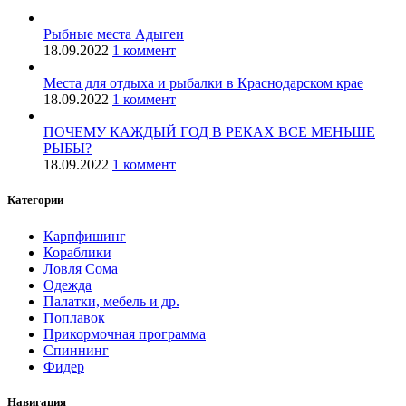
Рыбные места Адыгеи
18.09.2022
1 коммент
Места для отдыха и рыбалки в Краснодарском крае
18.09.2022
1 коммент
ПОЧЕМУ КАЖДЫЙ ГОД В РЕКАХ ВСЕ МЕНЬШЕ
РЫБЫ?
18.09.2022
1 коммент
Категории
Карпфишинг
Кораблики
Ловля Сома
Одежда
Палатки, мебель и др.
Поплавок
Прикормочная программа
Спиннинг
Фидер
Навигация