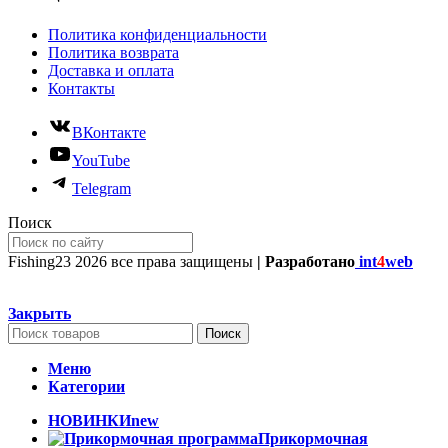
Политика конфиденциальности
Политика возврата
Доставка и оплата
Контакты
ВКонтакте
YouTube
Telegram
Поиск
Fishing23
2026 все права защищены
| Разработано
int
4
web
Закрыть
Поиск
Меню
Категории
НОВИНКИ
new
Прикормочная