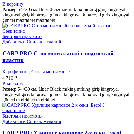
В корзину
Размер 54×30 см. Цвет Зеленый mrking mrking giriş kingroyal
kingroyal giriş kingroyal güncel kingroyal kingroyal giriş kingroyal
güncel madridbet madridbet
Сравнение
Быстрый просмотр
Добавить в Список желаний
CARP PRO Стол монтажный с подсветкой
пластик
Карпфишинг
,
Столы монтажные
4 710
₽
В корзину
Размер 54×30 см. Цвет Black mrking mrking giriş kingroyal
kingroyal giriş kingroyal güncel kingroyal kingroyal giriş kingroyal
güncel madridbet madridbet
Сравнение
Быстрый просмотр
Добавить в Список желаний
CARP PRO Удилище карповое 2-х секц. Escol