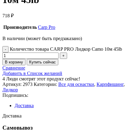
718
₽
Производитель
Carp Pro
В наличии (может быть предзаказано)
Количество товара CARP PRO Лидкор Camo 10м 45lb
В корзину
Купить сейчас
Сравнение
Добавить в Список желаний
4
Люди смотрят этот продукт сейчас!
Артикул:
2973
Категории:
Все для оснастки
,
Карпфишинг
,
Лидкор
Подпишись:
Доставка
Доставка
Самовывоз