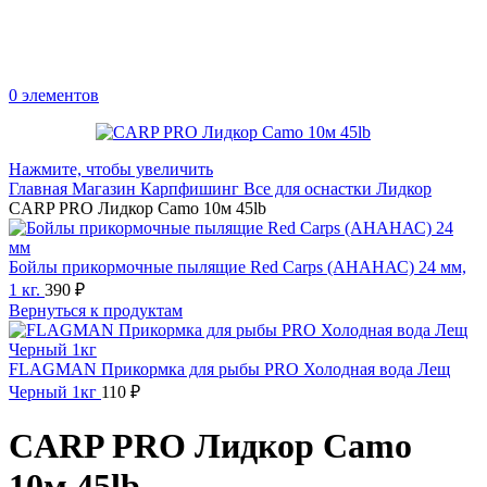
0
элементов
Нажмите, чтобы увеличить
Главная
Магазин
Карпфишинг
Все для оснастки
Лидкор
CARP PRO Лидкор Camo 10м 45lb
Бойлы прикормочные пылящие Red Carps (АНАНАС) 24 мм,
1 кг.
390
₽
Вернуться к продуктам
FLAGMAN Прикормка для рыбы PRO Холодная вода Лещ
Черный 1кг
110
₽
CARP PRO Лидкор Camo
10м 45lb