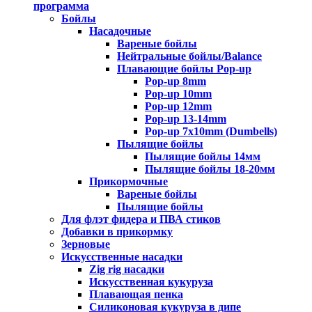
программа
Бойлы
Насадочные
Вареные бойлы
Нейтральные бойлы/Balance
Плавающие бойлы Pop-up
Pop-up 8mm
Pop-up 10mm
Pop-up 12mm
Pop-up 13-14mm
Pop-up 7x10mm (Dumbells)
Пылящие бойлы
Пылящие бойлы 14мм
Пылящие бойлы 18-20мм
Прикормочные
Вареные бойлы
Пылящие бойлы
Для флэт фидера и ПВА стиков
Добавки в прикормку
Зерновые
Искусственные насадки
Zig rig насадки
Искусственная кукуруза
Плавающая пенка
Силиконовая кукуруза в дипе