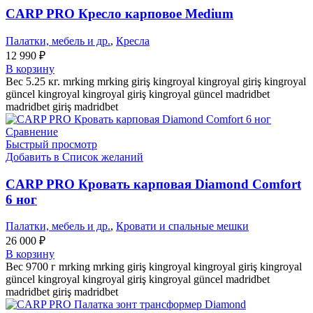
CARP PRO Кресло карповое Medium
Палатки, мебель и др.
,
Кресла
12 990
₽
В корзину
Вес 5.25 кг. mrking mrking giriş kingroyal kingroyal giriş kingroyal
güncel kingroyal kingroyal giriş kingroyal güncel madridbet
madridbet giriş madridbet
Сравнение
Быстрый просмотр
Добавить в Список желаний
CARP PRO Кровать карповая Diamond Comfort
6 ног
Палатки, мебель и др.
,
Кровати и спальные мешки
26 000
₽
В корзину
Вес 9700 г mrking mrking giriş kingroyal kingroyal giriş kingroyal
güncel kingroyal kingroyal giriş kingroyal güncel madridbet
madridbet giriş madridbet