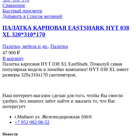
Сравнение
Быстрый просмотр
Добавить в Список желаний
ПАЛАТКА КАРПОВАЯ EASTSHARK HYT 038
XL 320*310*170
Палатки, мебель и др.
,
Палатки
47 900
₽
В корзину
Палатка карповая HYT 038 XL EastShark. Пожалуй самая
популярная модель в линейке компании! HYT 038 XL имеет
размеры 320х310х170 сантиметров,
Наш интернет-магазин сделан для того, чтобы Вы смогли
удобно, без лишних забот найти и заказать то, что Вас
интересует
г.Майкоп ул. Железнодорожная 166/б
+7 952 982-90-52
Новости