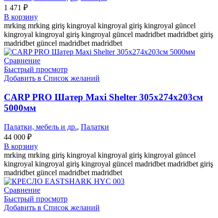
1 471
₽
В корзину
mrking mrking giriş kingroyal kingroyal giriş kingroyal güncel
kingroyal kingroyal giriş kingroyal güncel madridbet madridbet giriş
madridbet güncel madridbet madridbet
Сравнение
Быстрый просмотр
Добавить в Список желаний
CARP PRO Шатер Maxi Shelter 305x274x203см
5000мм
Палатки, мебель и др.
,
Палатки
44 000
₽
В корзину
mrking mrking giriş kingroyal kingroyal giriş kingroyal güncel
kingroyal kingroyal giriş kingroyal güncel madridbet madridbet giriş
madridbet güncel madridbet madridbet
Сравнение
Быстрый просмотр
Добавить в Список желаний