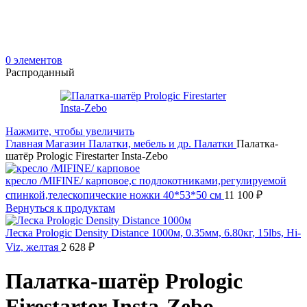
0
элементов
Распроданный
Нажмите, чтобы увеличить
Главная
Магазин
Палатки, мебель и др.
Палатки
Палатка-
шатёр Prologic Firestarter Insta-Zebo
кресло /MIFINE/ карповое,с подлокотниками,регулируемой
спинкой,телескопические ножки 40*53*50 см
11 100
₽
Вернуться к продуктам
Леска Prologic Density Distance 1000м, 0.35мм, 6.80кг, 15lbs, Hi-
Viz, желтая
2 628
₽
Палатка-шатёр Prologic
Firestarter Insta-Zebo