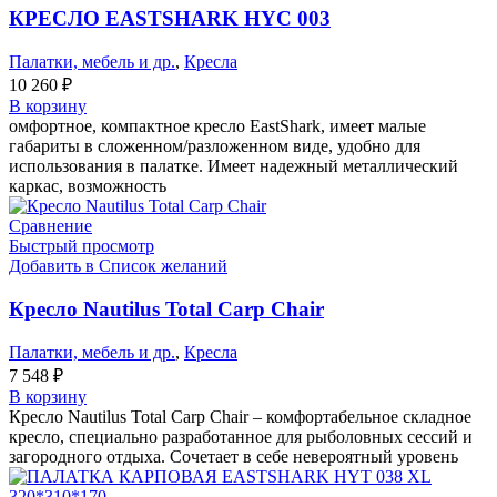
КРЕСЛО EASTSHARK HYC 003
Палатки, мебель и др.
,
Кресла
10 260
₽
В корзину
омфортное, компактное кресло EastShark, имеет малые
габариты в сложенном/разложенном виде, удобно для
использования в палатке. Имеет надежный металлический
каркас, возможность
Сравнение
Быстрый просмотр
Добавить в Список желаний
Кресло Nautilus Total Carp Chair
Палатки, мебель и др.
,
Кресла
7 548
₽
В корзину
Кресло Nautilus Total Carp Chair – комфортабельное складное
кресло, специально разработанное для рыболовных сессий и
загородного отдыха. Сочетает в себе невероятный уровень