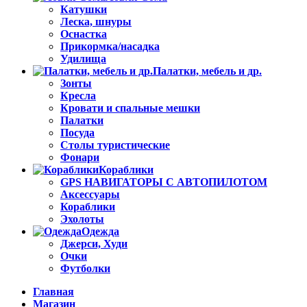
Катушки
Леска, шнуры
Оснастка
Прикормка/насадка
Удилища
Палатки, мебель и др.
Зонты
Кресла
Кровати и спальные мешки
Палатки
Посуда
Столы туристические
Фонари
Кораблики
GPS НАВИГАТОРЫ С АВТОПИЛОТОМ
Аксессуары
Кораблики
Эхолоты
Одежда
Джерси, Худи
Очки
Футболки
Главная
Магазин