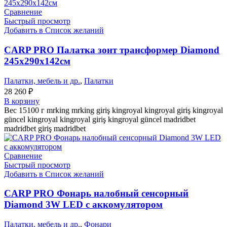
Сравнение
Быстрый просмотр
Добавить в Список желаний
CARP PRO Палатка зонт трансформер Diamond
245x290x142см
Палатки, мебель и др.
,
Палатки
28 260
₽
В корзину
Вес 15100 г mrking mrking giriş kingroyal kingroyal giriş kingroyal
güncel kingroyal kingroyal giriş kingroyal güncel madridbet
madridbet giriş madridbet
Сравнение
Быстрый просмотр
Добавить в Список желаний
CARP PRO Фонарь налобный сенсорный
Diamond 3W LED с аккомулятором
Палатки, мебель и др.
,
Фонари