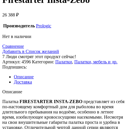
26 388
₽
Производитель
Prologic
Нет в наличии
Сравнение
Добавить в Список желаний
7
Люди смотрят этот продукт сейчас!
Артикул:
4596
Категории:
Палатки
,
Палатки, мебель и др.
Подпишись:
Описание
Доставка
Описание
Палатка
FIRESTARTER INSTA-ZEBO
представляет из себя
по-настоящему комфортный дом для рыболова во время
длительного пребывания на водоёме, особенно в летнее
время, изобилующее кровососущими насекомыми. Несмотря
на свои внушительные габариты палатка проста и удобна в
установке. Отличительной чертой данной серии являются