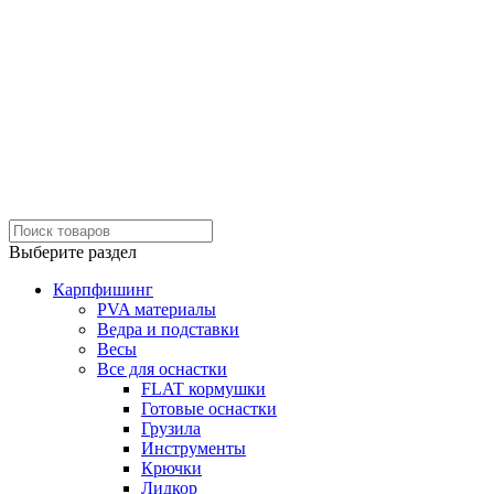
Выберите раздел
Карпфишинг
PVA материалы
Ведра и подставки
Весы
Все для оснастки
FLAT кормушки
Готовые оснастки
Грузила
Инструменты
Крючки
Лидкор