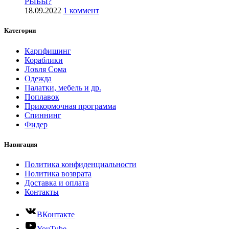
РЫБЫ?
18.09.2022
1 коммент
Категории
Карпфишинг
Кораблики
Ловля Сома
Одежда
Палатки, мебель и др.
Поплавок
Прикормочная программа
Спиннинг
Фидер
Навигация
Политика конфиденциальности
Политика возврата
Доставка и оплата
Контакты
ВКонтакте
YouTube