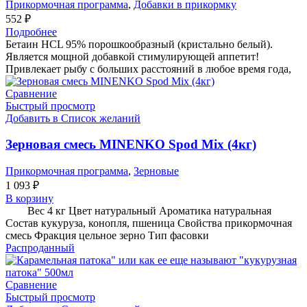
Прикормочная программа
,
Добавки в прикормку
552
₽
Подробнее
Бетаин HCL 95% порошкообразный (кристально белый).
Является мощной добавкой стимулирующей аппетит!
Привлекает рыбу с больших расстояний в любое время года,
Сравнение
Быстрый просмотр
Добавить в Список желаний
Зерновая смесь MINENKO Spod Mix (4кг)
Прикормочная программа
,
Зерновые
1 093
₽
В корзину
Вес 4 кг Цвет натуральный Ароматика натуральная
Состав кукуруза, конопля, пшеница Свойства прикормочная
смесь Фракция цельное зерно Тип фасовки
Распроданный
Сравнение
Быстрый просмотр