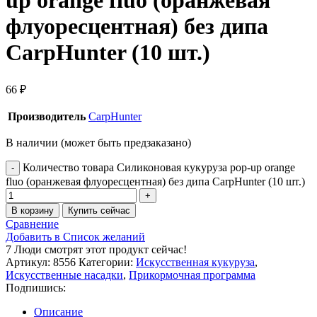
up orange fluo (оранжевая
флуоресцентная) без дипа
CarpHunter (10 шт.)
66
₽
Производитель
CarpHunter
В наличии (может быть предзаказано)
Количество товара Силиконовая кукуруза pop-up orange
fluo (оранжевая флуоресцентная) без дипа CarpHunter (10 шт.)
В корзину
Купить сейчас
Сравнение
Добавить в Список желаний
7
Люди смотрят этот продукт сейчас!
Артикул:
8556
Категории:
Искусственная кукуруза
,
Искусственные насадки
,
Прикормочная программа
Подпишись:
Описание