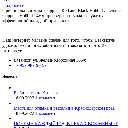
Подробнее
Оригинальный микс Coppens Red and Black Halibut . Пеллетс
Coppens Halibut 14мм просверлен и может служить
эффективной насадкой при ловли
Наш интернет-магазин сделан для того, чтобы Вы смогли
удобно, без лишних забот найти и заказать то, что Вас
интересует
г.Майкоп ул. Железнодорожная 166/б
+7 952 982-90-52
Новости
Рыбные места Адыгеи
18.09.2022
1 коммент
Места для отдыха и рыбалки в Краснодарском крае
18.09.2022
1 коммент
ПОЧЕМУ КАЖДЫЙ ГОД В РЕКАХ ВСЕ МЕНЬШЕ