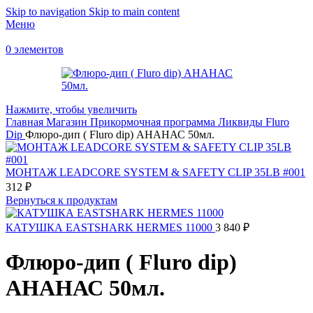
Skip to navigation
Skip to main content
Меню
0
элементов
Нажмите, чтобы увеличить
Главная
Магазин
Прикормочная программа
Ликвиды
Fluro
Dip
Флюро-дип ( Fluro dip) АНАНАС 50мл.
МОНТАЖ LEADCORE SYSTEM & SAFETY CLIP 35LB #001
312
₽
Вернуться к продуктам
КАТУШКА EASTSHARK HERMES 11000
3 840
₽
Флюро-дип ( Fluro dip)
АНАНАС 50мл.