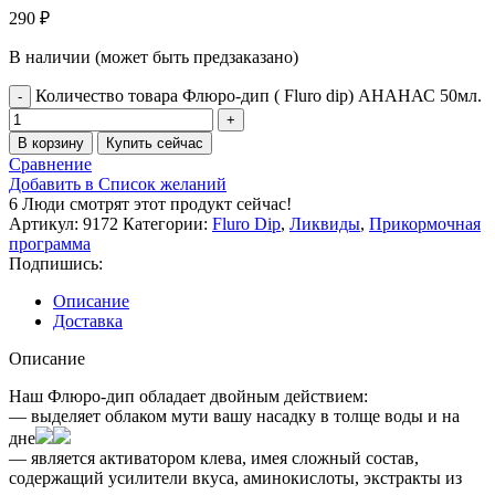
290
₽
В наличии (может быть предзаказано)
Количество товара Флюро-дип ( Fluro dip) АНАНАС 50мл.
В корзину
Купить сейчас
Сравнение
Добавить в Список желаний
6
Люди смотрят этот продукт сейчас!
Артикул:
9172
Категории:
Fluro Dip
,
Ликвиды
,
Прикормочная
программа
Подпишись:
Описание
Доставка
Описание
Наш Флюро-дип обладает двойным действием:
— выделяет облаком мути вашу насадку в толще воды и на
дне
— является активатором клева, имея сложный состав,
содержащий усилители вкуса, аминокислоты, экстракты из