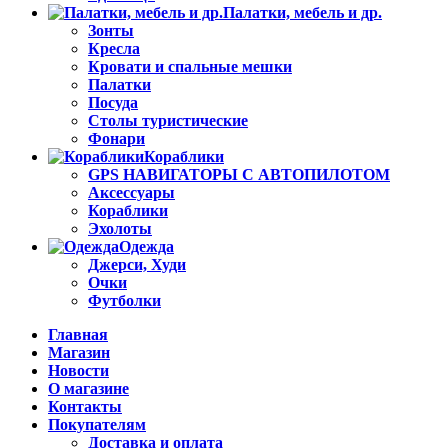
Палатки, мебель и др.
Зонты
Кресла
Кровати и спальные мешки
Палатки
Посуда
Столы туристические
Фонари
Кораблики
GPS НАВИГАТОРЫ С АВТОПИЛОТОМ
Аксессуары
Кораблики
Эхолоты
Одежда
Джерси, Худи
Очки
Футболки
Главная
Магазин
Новости
О магазине
Контакты
Покупателям
Доставка и оплата