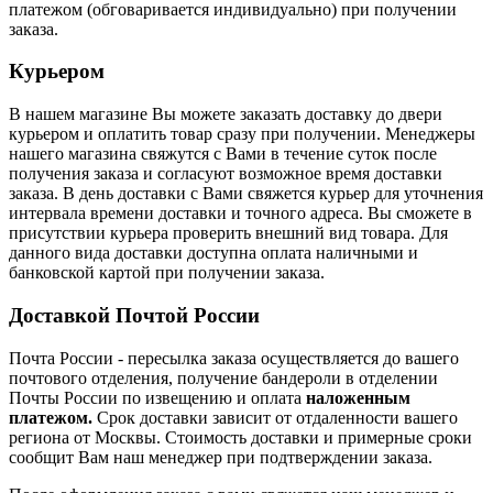
платежом (обговаривается индивидуально) при получении
заказа.
Курьером
В нашем магазине Вы можете заказать доставку до двери
курьером и оплатить товар сразу при получении. Менеджеры
нашего магазина свяжутся с Вами в течение суток после
получения заказа и согласуют возможное время доставки
заказа. В день доставки с Вами свяжется курьер для уточнения
интервала времени доставки и точного адреса. Вы сможете в
присутствии курьера проверить внешний вид товара. Для
данного вида доставки доступна оплата наличными и
банковской картой при получении заказа.
Доставкой Почтой России
Почта России
- пересылка заказа осуществляется
до вашего
почтового отделения, получение бандероли в отделении
Почты России по извещению и оплата
наложенным
платежом.
Срок доставки зависит от отдаленности вашего
региона от Москвы. Стоимость доставки и примерные сроки
сообщит Вам наш менеджер при подтверждении заказа.