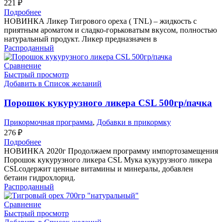
221
₽
Подробнее
НОВИНКА Ликер Тигрового ореха ( TNL) – жидкость с
приятным ароматом и сладко-горьковатым вкусом, полностью
натуральный продукт. Ликер предназначен в
Распроданный
Сравнение
Быстрый просмотр
Добавить в Список желаний
Порошок кукурузного ликера CSL 500гр/пачка
Прикормочная программа
,
Добавки в прикормку
276
₽
Подробнее
НОВИНКА 2020г Продолжаем программу импортозамещения
Порошок кукурузного ликера CSL Мука кукурузного ликера
CSLсодержит ценные витамины и минералы, добавлен
бетаин гидрохлорид.
Распроданный
Сравнение
Быстрый просмотр