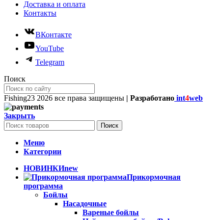
Доставка и оплата
Контакты
ВКонтакте
YouTube
Telegram
Поиск
Fishing23
2026 все права защищены
| Разработано
int
4
web
Закрыть
Поиск
Меню
Категории
НОВИНКИ
new
Прикормочная
программа
Бойлы
Насадочные
Вареные бойлы