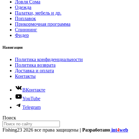
Ловля Сома
Одежда
Палатки, мебель и др.
Поплавок
Прикормочная программа
Спиннинг
Фидер
Навигация
Политика конфиденциальности
Политика возврата
Доставка и оплата
Контакты
ВКонтакте
YouTube
Telegram
Поиск
Fishing23
2026 все права защищены
| Разработано
int
4
web