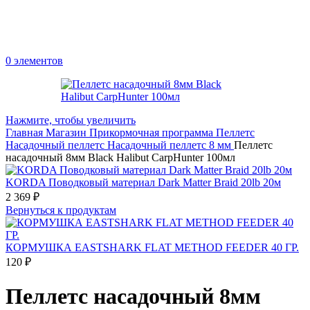
0
элементов
Нажмите, чтобы увеличить
Главная
Магазин
Прикормочная программа
Пеллетс
Насадочный пеллетс
Насадочный пеллетс 8 мм
Пеллетс
насадочный 8мм Black Halibut CarpHunter 100мл
KORDA Поводковый материал Dark Matter Braid 20lb 20м
2 369
₽
Вернуться к продуктам
КОРМУШКА EASTSHARK FLAT METHOD FEEDER 40 ГР.
120
₽
Пеллетс насадочный 8мм