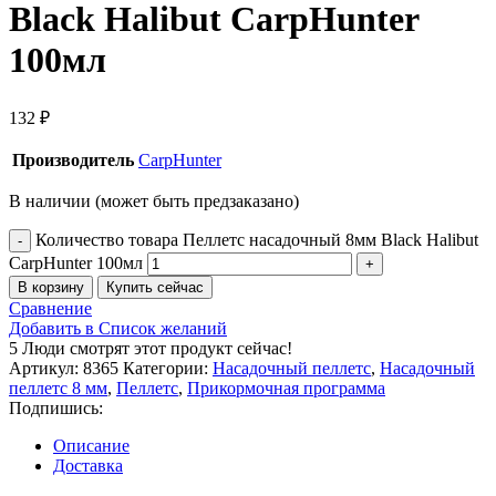
Black Halibut CarpHunter
100мл
132
₽
Производитель
CarpHunter
В наличии (может быть предзаказано)
Количество товара Пеллетс насадочный 8мм Black Halibut
CarpHunter 100мл
В корзину
Купить сейчас
Сравнение
Добавить в Список желаний
5
Люди смотрят этот продукт сейчас!
Артикул:
8365
Категории:
Насадочный пеллетс
,
Насадочный
пеллетс 8 мм
,
Пеллетс
,
Прикормочная программа
Подпишись:
Описание
Доставка