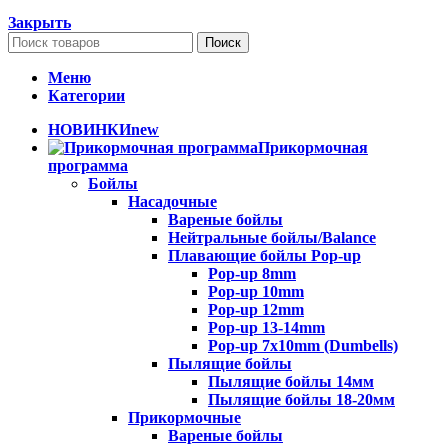
Закрыть
Поиск
Меню
Категории
НОВИНКИ
new
Прикормочная
программа
Бойлы
Насадочные
Вареные бойлы
Нейтральные бойлы/Balance
Плавающие бойлы Pop-up
Pop-up 8mm
Pop-up 10mm
Pop-up 12mm
Pop-up 13-14mm
Pop-up 7x10mm (Dumbells)
Пылящие бойлы
Пылящие бойлы 14мм
Пылящие бойлы 18-20мм
Прикормочные
Вареные бойлы