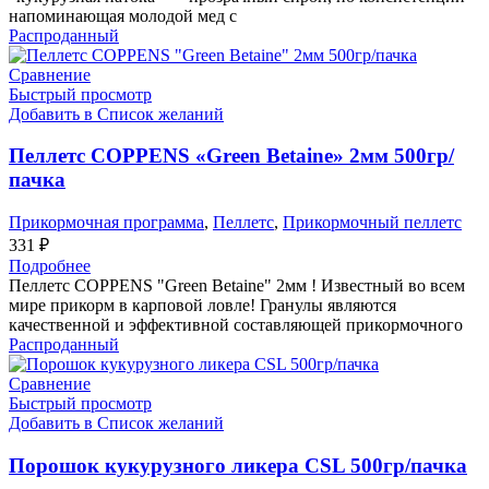
напоминающая молодой мед с
Распроданный
Сравнение
Быстрый просмотр
Добавить в Список желаний
Пеллетс COPPENS «Green Betaine» 2мм 500гр/
пачка
Прикормочная программа
,
Пеллетс
,
Прикормочный пеллетс
331
₽
Подробнее
Пеллетс COPPENS "Green Betaine" 2мм ! Известный во всем
мире прикорм в карповой ловле! Гранулы являются
качественной и эффективной составляющей прикормочного
Распроданный
Сравнение
Быстрый просмотр
Добавить в Список желаний
Порошок кукурузного ликера CSL 500гр/пачка