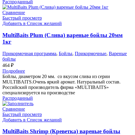
Распроданный
Сравнение
Быстрый просмотр
Добавить в Список желаний
MultiBaits Plum (Слива) вареные бойлы 20мм
1кг
Прикормочная программа
,
Бойлы
,
Прикормочные
,
Вареные
бойлы
464
₽
Подробнее
Бойлы, диаметром 20 мм. со вкусом слива из серии
MULTIBAITS.Очень яркий аромат. Натуральный состав.
Российский производитель фирма «MULTIBAITS»
специализируется на производстве
Распроданный
Сравнение
Быстрый просмотр
Добавить в Список желаний
MultiBaits Shrimp (Креветка) вареные бойлы