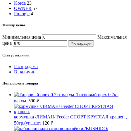
Korda
23
OWNER
57
Prologic
4
Фильтр цены
Минимальная цена
Максимальная
цена
Фильтрация
Статус наличия
Распродажа
В наличии
Популярные товары
Тигровый орех 0.7кг
вакум.
590
₽
кормушка /ЛИМАН/ Feeder СПОРТ КРУГЛАЯ крашен.,
50гр.(уп.1шт)
120
₽