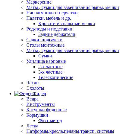
Маркерение
Маты , сумки для взвешивания рыбы, мешки
Напальчники и перчатки
Палатки, мебель и др.
Кровати и спальные мешки
Род-поды и подставки
Задние держатели
Садки, подсачеки
Столы монтажные
Маты , сумки для взвешивания рыбы, мешки
Сумки
Удилища карповые
2-х частные
3-х частные
Телескопические
Чехлы
Эхолоты
Фидер
Ведра
Инструменты
Катушки фидерные
Кормушки
Флэт-метод
Леска
Патформы,кресла,педаны,трансп. системы