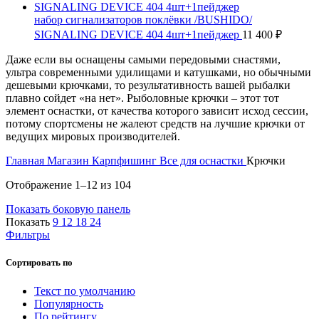
набор сигнализаторов поклёвки /BUSHIDO/
SIGNALING DEVICE 404 4шт+1пейджер
11 400
₽
Даже если вы оснащены самыми передовыми снастями,
ультра современными удилищами и катушками, но обычными
дешевыми крючками, то результативность вашей рыбалки
плавно сойдет «на нет». Рыболовные крючки – этот тот
элемент оснастки, от качества которого зависит исход сессии,
потому спортсмены не жалеют средств на лучшие крючки от
ведущих мировых производителей.
Главная
Магазин
Карпфишинг
Все для оснастки
Крючки
Отображение 1–12 из 104
Показать боковую панель
Показать
9
12
18
24
Фильтры
Сортировать по
Текст по умолчанию
Популярность
По рейтингу