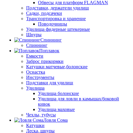
Обвесы для платформ FLAGMAN
Подставки, держатели удилищ
Садки, подсачеки
Транспортировка и хранение
Поводочницы
Удилища фидерные штекерные
Шнуры
Спиннинг
Спиннинг
Поплавок
Емкости
Заброс прикормки
Катушки матчевые,болонские
Оснастка
Инструменты
Подставки для удилищ
Удилища
Удилища болонские
Удилища для ловли в камышах/боковой
кивок
Удилища маховые
Чехлы, тубусы
Ловля Сома
Катушки
Леска, шнуры