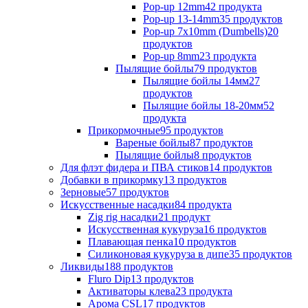
Pop-up 12mm
42 продукта
Pop-up 13-14mm
35 продуктов
Pop-up 7x10mm (Dumbells)
20
продуктов
Pop-up 8mm
23 продукта
Пылящие бойлы
79 продуктов
Пылящие бойлы 14мм
27
продуктов
Пылящие бойлы 18-20мм
52
продукта
Прикормочные
95 продуктов
Вареные бойлы
87 продуктов
Пылящие бойлы
8 продуктов
Для флэт фидера и ПВА стиков
14 продуктов
Добавки в прикормку
13 продуктов
Зерновые
57 продуктов
Искусственные насадки
84 продукта
Zig rig насадки
21 продукт
Искусственная кукуруза
16 продуктов
Плавающая пенка
10 продуктов
Силиконовая кукуруза в дипе
35 продуктов
Ликвиды
188 продуктов
Fluro Dip
13 продуктов
Активаторы клева
23 продукта
Арома CSL
17 продуктов