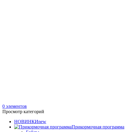
0
элементов
Просмотр категорий
НОВИНКИ
new
Прикормочная программа