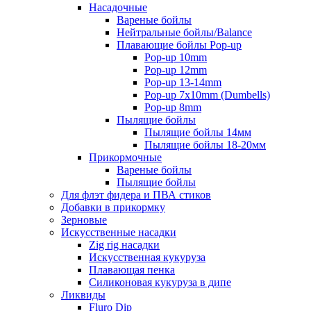
Насадочные
Вареные бойлы
Нейтральные бойлы/Balance
Плавающие бойлы Pop-up
Pop-up 10mm
Pop-up 12mm
Pop-up 13-14mm
Pop-up 7x10mm (Dumbells)
Pop-up 8mm
Пылящие бойлы
Пылящие бойлы 14мм
Пылящие бойлы 18-20мм
Прикормочные
Вареные бойлы
Пылящие бойлы
Для флэт фидера и ПВА стиков
Добавки в прикормку
Зерновые
Искусственные насадки
Zig rig насадки
Искусственная кукуруза
Плавающая пенка
Силиконовая кукуруза в дипе
Ликвиды
Fluro Dip