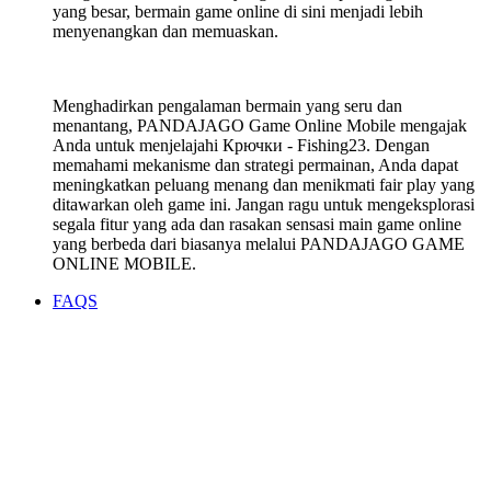
yang besar, bermain game online di sini menjadi lebih
menyenangkan dan memuaskan.
Menghadirkan pengalaman bermain yang seru dan
menantang, PANDAJAGO Game Online Mobile mengajak
Anda untuk menjelajahi Крючки - Fishing23. Dengan
memahami mekanisme dan strategi permainan, Anda dapat
meningkatkan peluang menang dan menikmati fair play yang
ditawarkan oleh game ini. Jangan ragu untuk mengeksplorasi
segala fitur yang ada dan rasakan sensasi main game online
yang berbeda dari biasanya melalui PANDAJAGO GAME
ONLINE MOBILE.
FAQS