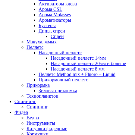
Активаторы клева
Арома CSL
Арома Molasses
Ароматизаторы
Бустеры
Дипы, спреи
Спреи
Макуха, жмых
Пеллетс
Насадочный пеллетс
Насадочный пеллетс 14мм
Насадочный пеллетс 20мм и больше
Насадочный пеллетс 8 мм
Пеллетс Method mix + Fluoro + Liquid
Прикормочный пеллетс
Прикормка
Зимняя прикормка
Технопланктон
Спиннинг
Спиннинг
Фидер
Ведра
Инструменты
Катушки фидерные
Кормушки