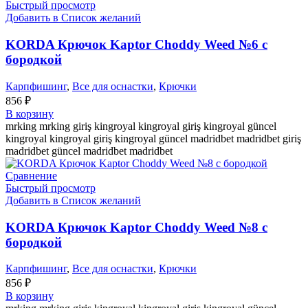
Быстрый просмотр
Добавить в Список желаний
KORDA Крючок Kaptor Choddy Weed №6 с
бородкой
Карпфишинг
,
Все для оснастки
,
Крючки
856
₽
В корзину
mrking mrking giriş kingroyal kingroyal giriş kingroyal güncel
kingroyal kingroyal giriş kingroyal güncel madridbet madridbet giriş
madridbet güncel madridbet madridbet
Сравнение
Быстрый просмотр
Добавить в Список желаний
KORDA Крючок Kaptor Choddy Weed №8 с
бородкой
Карпфишинг
,
Все для оснастки
,
Крючки
856
₽
В корзину