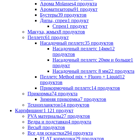
Арома Molasses
4 продукта
Ароматизаторы
91 продукт
Бустеры
39 продуктов
Дипы, спреи
1 продукт
Спреи
1 продукт
Макуха, жмых
8 продуктов
Пеллетс
61 продукт
Насадочный пеллетс
35 продуктов
Насадочный пеллетс 14мм
12
продуктов
Насадочный пеллетс 20мм и больше
1
продукт
Насадочный пеллетс 8 мм
22 продукта
Пеллетс Method mix + Fluoro + Liquid
12
продуктов
Прикормочный пеллетс
14 продуктов
Прикормка
74 продукта
Зимняя прикормка
7 продуктов
Технопланктон
14 продуктов
Карпфишинг
1 121 продукт
PVA материалы
27 продуктов
Ведра и подставки
4 продукта
Весы
8 продуктов
Все для оснастки
294 продукта
FLAT кормушки
29 продуктов