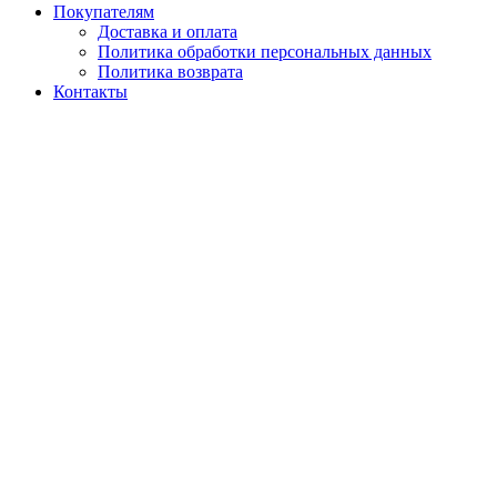
Покупателям
Доставка и оплата
Политика обработки персональных данных
Политика возврата
Контакты