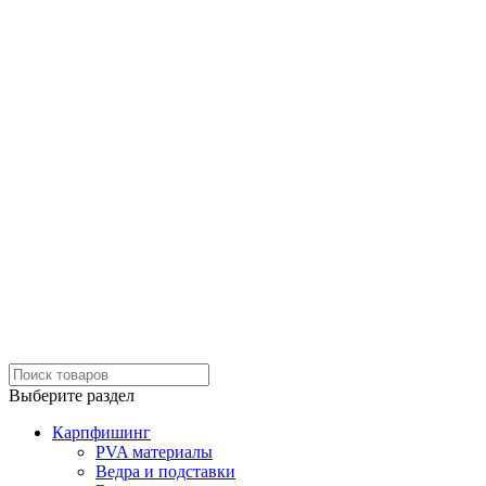
Выберите раздел
Карпфишинг
PVA материалы
Ведра и подставки