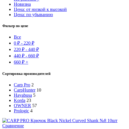
Новизна
Цена: от низкой к высокой
Цена: по убыванию
Фильтр по цене
Все
0
₽
-
220
₽
220
₽
-
440
₽
440
₽
-
660
₽
660
₽
+
Сортировка производителей
Carp Pro
2
CarpHunter
10
Hayabusa
5
Korda
23
OWNER
57
Prologic
4
Сравнение