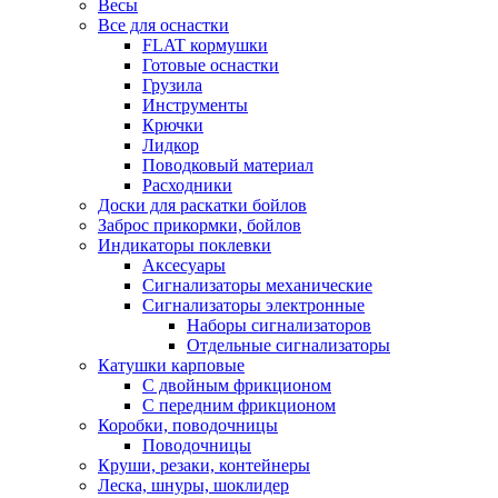
Весы
Все для оснастки
FLAT кормушки
Готовые оснастки
Грузила
Инструменты
Крючки
Лидкор
Поводковый материал
Расходники
Доски для раскатки бойлов
Заброс прикормки, бойлов
Индикаторы поклевки
Аксесуары
Сигнализаторы механические
Сигнализаторы электронные
Наборы сигнализаторов
Отдельные сигнализаторы
Катушки карповые
С двойным фрикционом
С передним фрикционом
Коробки, поводочницы
Поводочницы
Круши, резаки, контейнеры
Леска, шнуры, шоклидер