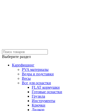
Выберите раздел
Карпфишинг
PVA материалы
Ведра и подставки
Весы
Все для оснастки
FLAT кормушки
Готовые оснастки
Грузила
Инструменты
Крючки
Лидкор