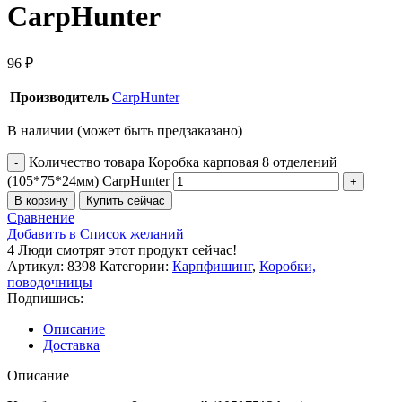
CarpHunter
96
₽
Производитель
CarpHunter
В наличии (может быть предзаказано)
Количество товара Коробка карповая 8 отделений
(105*75*24мм) CarpHunter
В корзину
Купить сейчас
Сравнение
Добавить в Список желаний
4
Люди смотрят этот продукт сейчас!
Артикул:
8398
Категории:
Карпфишинг
,
Коробки,
поводочницы
Подпишись:
Описание
Доставка
Описание