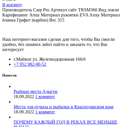
В корзину
Производитель Carp Pro Артикул сайт TRSM360 Вид ловли
Карпфишинг Array Материал рукоятки EVA Array Материал
бланка Графит (карбон) Вес 315
Наш интернет-магазин сделан для того, чтобы Вы смогли
удобно, без лишних забот найти и заказать то, что Вас
интересует
г.Майкоп ул. Железнодорожная 166/б
+7 952 982-90-52
Новости
Рыбные места Адыгеи
18.09.2022
1 коммент
Места для отдыха и рыбалки в Краснодарском крае
18.09.2022
1 коммент
ПОЧЕМУ КАЖДЫЙ ГОД В РЕКАХ ВСЕ МЕНЬШЕ