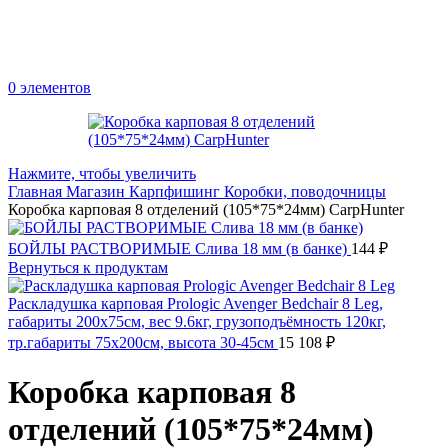
0
элементов
Нажмите, чтобы увеличить
Главная
Магазин
Карпфишинг
Коробки, поводочницы
Коробка карповая 8 отделений (105*75*24мм) CarpHunter
БОЙЛЫ РАСТВОРИМЫЕ Слива 18 мм (в банке)
144
₽
Вернуться к продуктам
Раскладушка карповая Prologic Avenger Bedchair 8 Leg,
габариты 200x75см, вес 9.6кг, грузоподъёмность 120кг,
тр.габариты 75x200см, высота 30-45см
15 108
₽
Коробка карповая 8
отделений (105*75*24мм)