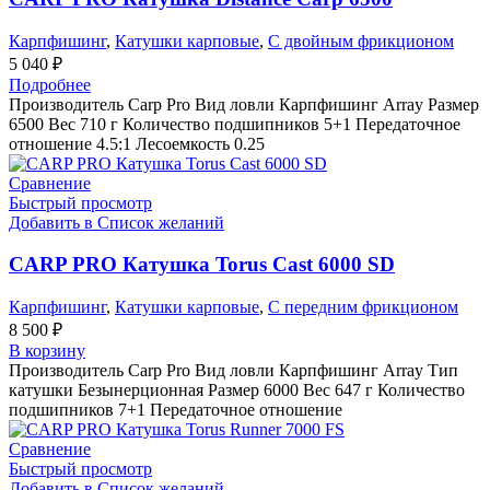
Карпфишинг
,
Катушки карповые
,
С двойным фрикционом
5 040
₽
Подробнее
Производитель Carp Pro Вид ловли Карпфишинг Array Размер
6500 Вес 710 г Количество подшипников 5+1 Передаточное
отношение 4.5:1 Лесоемкость 0.25
Сравнение
Быстрый просмотр
Добавить в Список желаний
CARP PRO Катушкa Torus Cast 6000 SD
Карпфишинг
,
Катушки карповые
,
С передним фрикционом
8 500
₽
В корзину
Производитель Carp Pro Вид ловли Карпфишинг Array Тип
катушки Безынерционная Размер 6000 Вес 647 г Количество
подшипников 7+1 Передаточное отношение
Сравнение
Быстрый просмотр
Добавить в Список желаний