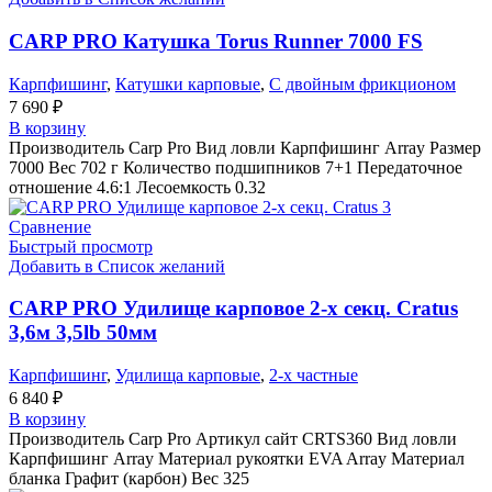
CARP PRO Катушкa Torus Runner 7000 FS
Карпфишинг
,
Катушки карповые
,
С двойным фрикционом
7 690
₽
В корзину
Производитель Carp Pro Вид ловли Карпфишинг Array Размер
7000 Вес 702 г Количество подшипников 7+1 Передаточное
отношение 4.6:1 Лесоемкость 0.32
Сравнение
Быстрый просмотр
Добавить в Список желаний
CARP PRO Удилище карповое 2-х секц. Cratus
3,6м 3,5lb 50мм
Карпфишинг
,
Удилища карповые
,
2-х частные
6 840
₽
В корзину
Производитель Carp Pro Артикул сайт CRTS360 Вид ловли
Карпфишинг Array Материал рукоятки EVA Array Материал
бланка Графит (карбон) Вес 325