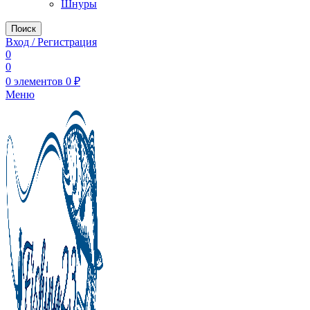
Шнуры
Поиск
Вход / Регистрация
0
0
0
элементов
0
₽
Меню