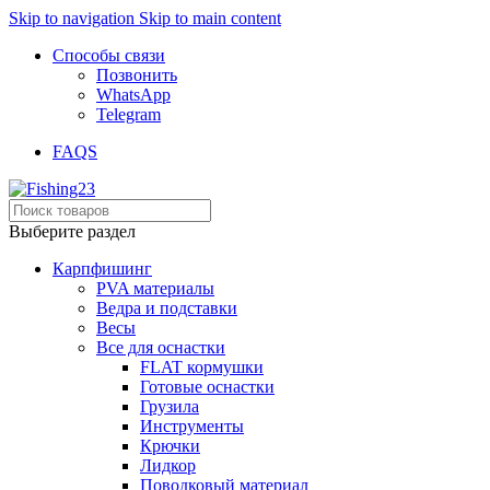
Skip to navigation
Skip to main content
Способы связи
Позвонить
WhatsApp
Telegram
FAQS
Выберите раздел
Карпфишинг
PVA материалы
Ведра и подставки
Весы
Все для оснастки
FLAT кормушки
Готовые оснастки
Грузила
Инструменты
Крючки
Лидкор
Поводковый материал