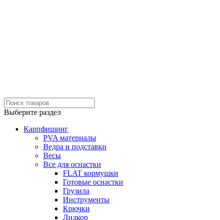
Выберите раздел
Карпфишинг
PVA материалы
Ведра и подставки
Весы
Все для оснастки
FLAT кормушки
Готовые оснастки
Грузила
Инструменты
Крючки
Лидкор