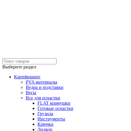
Выберите раздел
Карпфишинг
PVA материалы
Ведра и подставки
Весы
Все для оснастки
FLAT кормушки
Готовые оснастки
Грузила
Инструменты
Крючки
Лидкор